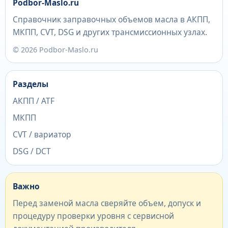
Podbor-Maslo.ru
Справочник заправочных объемов масла в АКПП,
МКПП, CVT, DSG и других трансмиссионных узлах.
© 2026 Podbor-Maslo.ru
Разделы
АКПП / ATF
МКПП
CVT / вариатор
DSG / DCT
Важно
Перед заменой масла сверяйте объем, допуск и
процедуру проверки уровня с сервисной