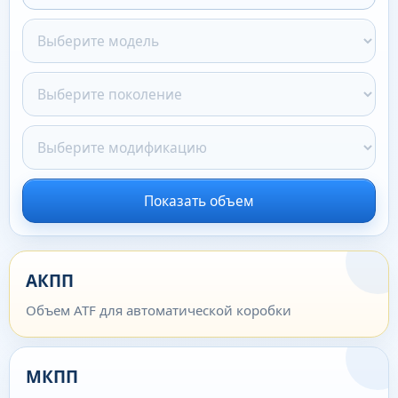
Показать объем
АКПП
Объем ATF для автоматической коробки
МКПП