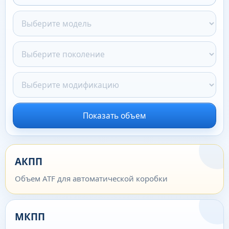
Показать объем
АКПП
Объем ATF для автоматической коробки
МКПП