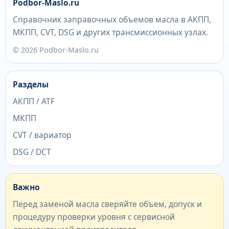
Podbor-Maslo.ru
Справочник заправочных объемов масла в АКПП,
МКПП, CVT, DSG и других трансмиссионных узлах.
© 2026 Podbor-Maslo.ru
Разделы
АКПП / ATF
МКПП
CVT / вариатор
DSG / DCT
Важно
Перед заменой масла сверяйте объем, допуск и
процедуру проверки уровня с сервисной