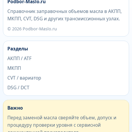
Podbor-Maslo.ru
Справочник заправочных объемов масла в АКПП,
МКПП, CVT, DSG и других трансмиссионных узлах.
© 2026 Podbor-Maslo.ru
Разделы
АКПП / ATF
МКПП
CVT / вариатор
DSG / DCT
Важно
Перед заменой масла сверяйте объем, допуск и
процедуру проверки уровня с сервисной