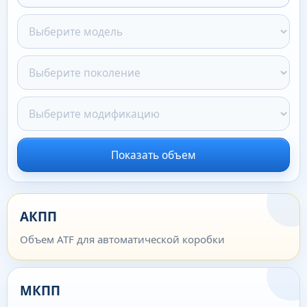
Показать объем
АКПП
Объем ATF для автоматической коробки
МКПП