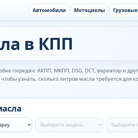
Автомобили
Мотоциклы
Грузовые
ла в КПП
бке передач: АКПП, МКПП, DSG, DCT, вариатор и дру
чтобы узнать, сколько литров масла требуется для 
масла