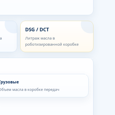
DSG / DCT
а
Литраж масла в
роботизированной коробке
Грузовые
Объем масла в коробке передач