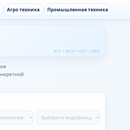
Агро техника
Промышленная техника
гие
конкретной