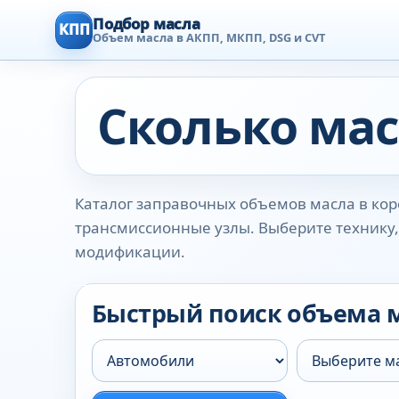
Подбор масла
КПП
Объем масла в АКПП, МКПП, DSG и CVT
Сколько мас
Каталог заправочных объемов масла в коро
трансмиссионные узлы. Выберите технику, 
модификации.
Быстрый поиск объема 