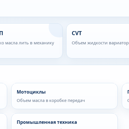
П
CVT
ко масла лить в механику
Объем жидкости вариатор
Мотоциклы
Объем масла в коробке передач
Промышленная техника