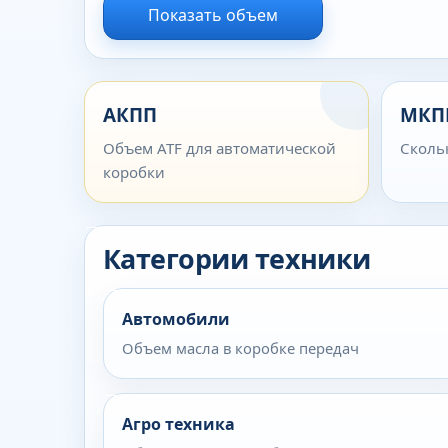
Показать объем
АКПП
МКП
Объем ATF для автоматической
Сколь
коробки
Категории техники
Автомобили
Объем масла в коробке передач
Агро техника