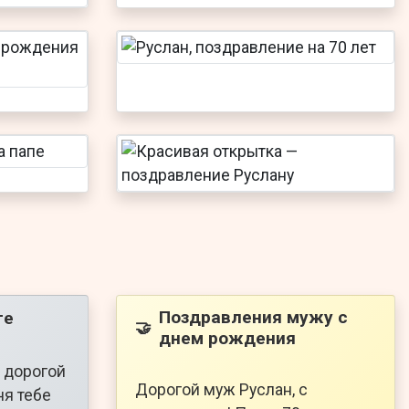
Поздравления мужу с
ге
🤝
днем рождения
 дорогой
Дорогой муж Руслан, с
ня тебе