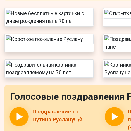
Голосовые поздравления 
Поздравление от
П
Путина Руслану! 🎶
п
(