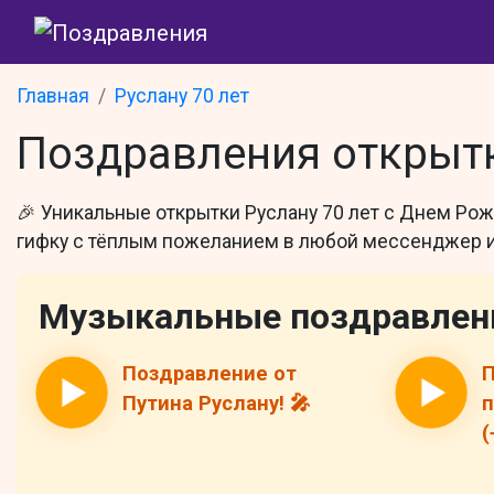
Главная
Руслану 70 лет
Поздравления открытк
🎉 Уникальные открытки Руслану 70 лет с Днем Ро
гифку с тёплым пожеланием в любой мессенджер ил
Музыкальные поздравлен
Поздравление от
П
Путина Руслану! 🎤
п
(