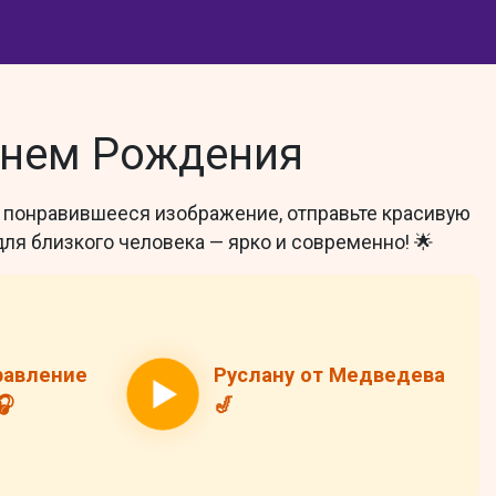
Днем Рождения
е понравившееся изображение, отправьте красивую
ля близкого человека — ярко и современно! 🌟
равление
Руслану от Медведева
🎧
🎷