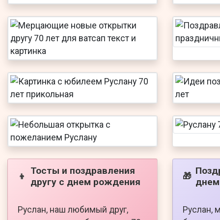
Тосты и поздравления
Позд
👦
🎁
другу с днем рождения
днем
Руслан, наш любимый друг,
Руслан, 