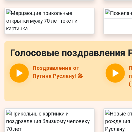
Голосовые поздравления 
Поздравление от
П
Путина Руслану! 🎤
п
(