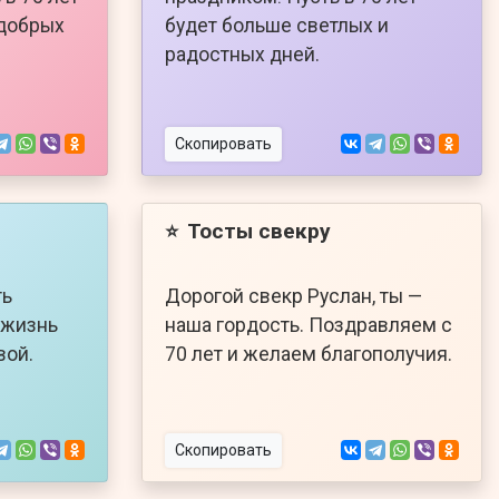
 добрых
будет больше светлых и
радостных дней.
Скопировать
Тосты свекру
⭐
ть
Дорогой свекр Руслан, ты —
т жизнь
наша гордость. Поздравляем с
вой.
70 лет и желаем благополучия.
Скопировать