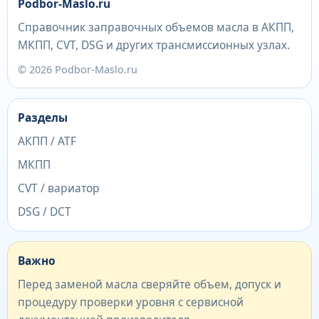
Podbor-Maslo.ru
Справочник заправочных объемов масла в АКПП,
МКПП, CVT, DSG и других трансмиссионных узлах.
© 2026 Podbor-Maslo.ru
Разделы
АКПП / ATF
МКПП
CVT / вариатор
DSG / DCT
Важно
Перед заменой масла сверяйте объем, допуск и
процедуру проверки уровня с сервисной