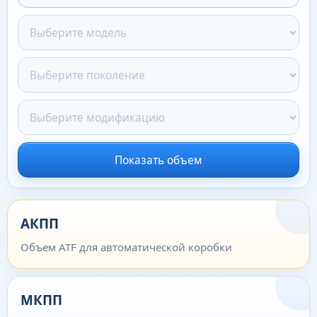
Показать объем
АКПП
Объем ATF для автоматической коробки
МКПП