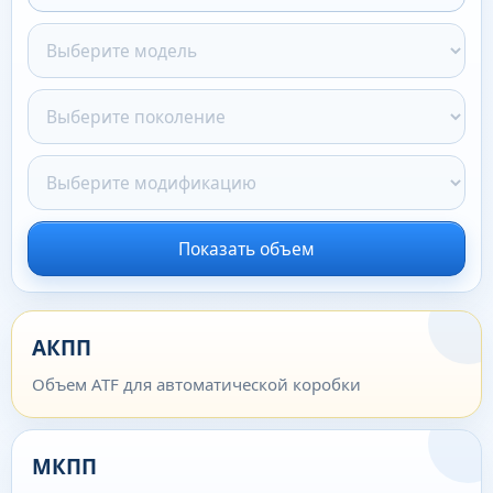
Показать объем
АКПП
Объем ATF для автоматической коробки
МКПП