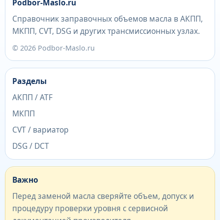
Podbor-Maslo.ru
Справочник заправочных объемов масла в АКПП,
МКПП, CVT, DSG и других трансмиссионных узлах.
© 2026 Podbor-Maslo.ru
Разделы
АКПП / ATF
МКПП
CVT / вариатор
DSG / DCT
Важно
Перед заменой масла сверяйте объем, допуск и
процедуру проверки уровня с сервисной