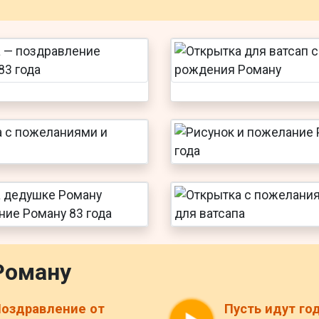
Роману
оздравление от
Пусть идут го