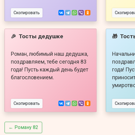
Скопировать
Скопиров
Тосты дедушке
Тост
🎉
🎁
Роман, любимый наш дедушка,
Начальни
поздравляем, тебе сегодня 83
поздравл
года! Пусть каждый день будет
года! Пу
благословением.
приносит
умиротво
Скопировать
Скопиров
← Роману 82