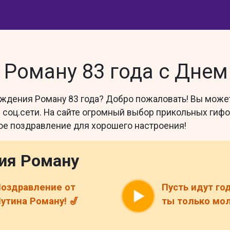
Роману 83 года с Дне
ождения Роману 83 года? Добро пожаловать! Вы може
соц.сети. На сайте огромный выбор прикольных гифок
ое поздравление для хорошего настроения!
ия Роману
оздравление от
Пусть идут го
утина Роману! 🎷
ты только мол