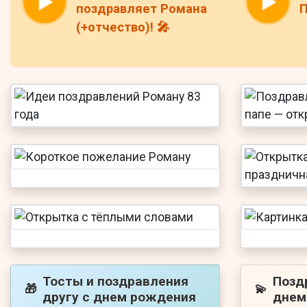
поздравляет Романа
П
(+отчество)! 🎤
Тосты и поздравления
Позд
🎁
💫
другу с днем рождения
днем