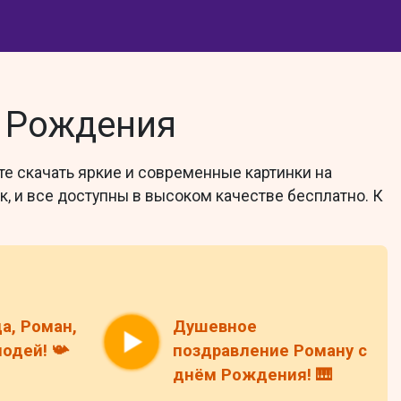
м Рождения
те скачать яркие и современные картинки на
, и все доступны в высоком качестве бесплатно. К
да, Роман,
Душевное
одей! 📯
поздравление Роману с
днём Рождения! 🎹