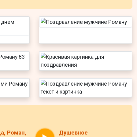
да, Роман,
Душевное