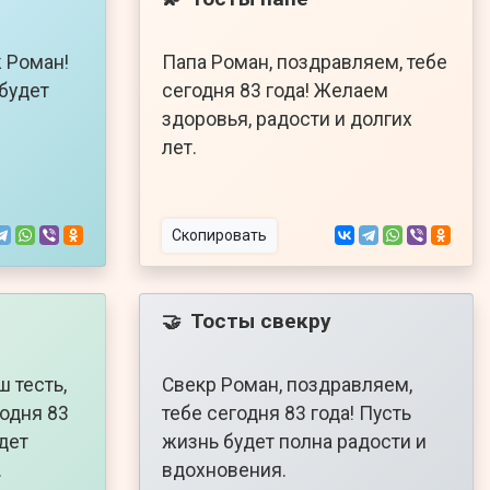
 Роман!
Папа Роман, поздравляем, тебе
 будет
сегодня 83 года! Желаем
здоровья, радости и долгих
лет.
Скопировать
Тосты свекру
🤝
 тесть,
Свекр Роман, поздравляем,
годня 83
тебе сегодня 83 года! Пусть
удет
жизнь будет полна радости и
.
вдохновения.