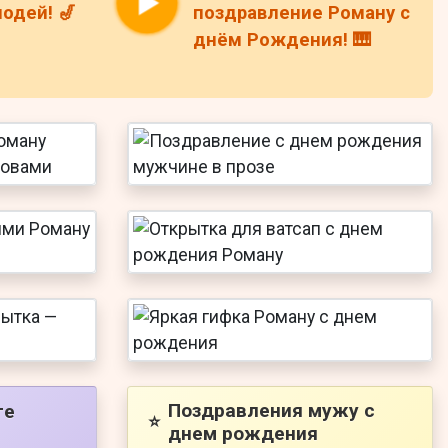
одей! 🎷
поздравление Роману с
днём Рождения! 🎹
Поздравления мужу с
ге
⭐
днем рождения