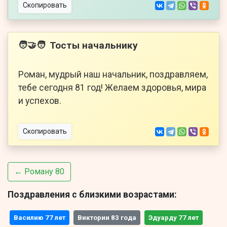
Скопировать
Тосты начальнику
🧑‍🤝‍🧑
Роман, мудрый наш начальник, поздравляем,
тебе сегодня 81 год! Желаем здоровья, мира
и успехов.
Скопировать
← Роману 80
Поздравления с близкими возрастами:
Василию 77 лет
Виктории 83 года
Эдуарду 77 лет