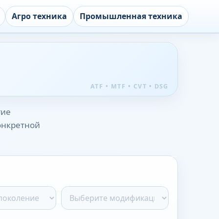
Агро техника
Промышленная техника
гие
конкретной