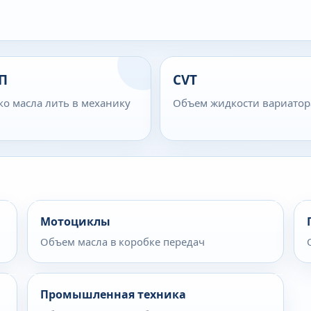
П
CVT
ко масла лить в механику
Объем жидкости вариатор
Мотоциклы
Объем масла в коробке передач
Промышленная техника