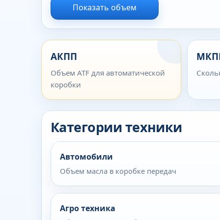
Показать объем
АКПП
МКП
Объем ATF для автоматической
Сколь
коробки
Категории техники
Автомобили
Объем масла в коробке передач
Агро техника