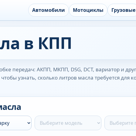
Автомобили
Мотоциклы
Грузовые
ла в КПП
бке передач: АКПП, МКПП, DSG, DCT, вариатор и дру
чтобы узнать, сколько литров масла требуется для 
масла