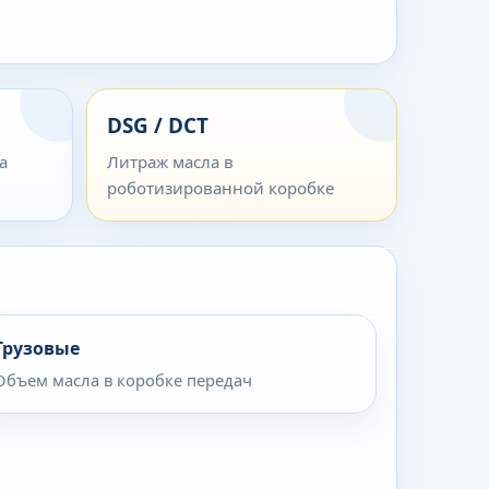
DSG / DCT
а
Литраж масла в
роботизированной коробке
Грузовые
Объем масла в коробке передач