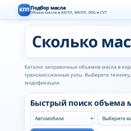
Подбор масла
КПП
Объем масла в АКПП, МКПП, DSG и CVT
Сколько мас
Каталог заправочных объемов масла в коро
трансмиссионные узлы. Выберите технику, 
модификации.
Быстрый поиск объема 