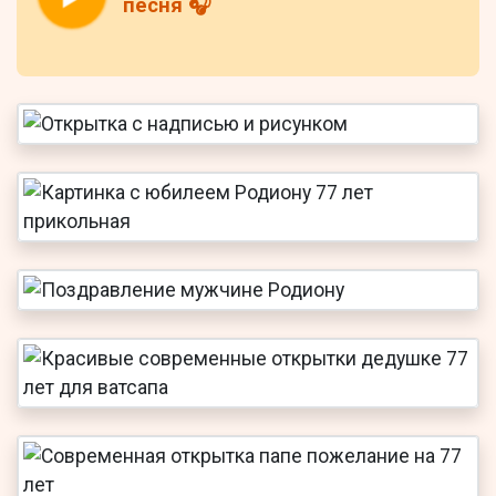
песня 🎧