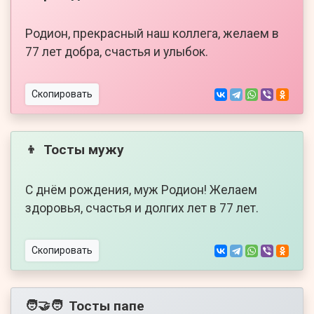
Родион, прекрасный наш коллега, желаем в
77 лет добра, счастья и улыбок.
Скопировать
Тосты мужу
👦
С днём рождения, муж Родион! Желаем
здоровья, счастья и долгих лет в 77 лет.
Скопировать
Тосты папе
🧑‍🤝‍🧑