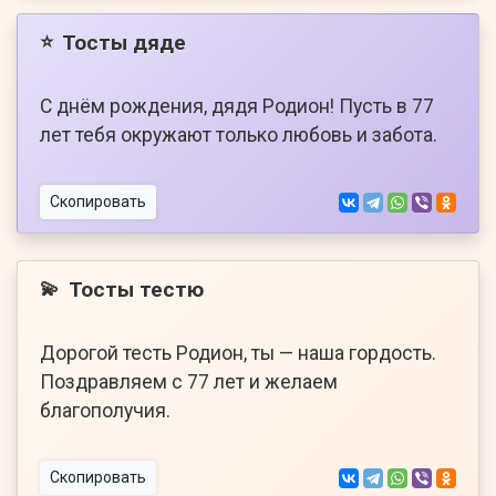
Тосты дяде
⭐
С днём рождения, дядя Родион! Пусть в 77
лет тебя окружают только любовь и забота.
Скопировать
Тосты тестю
💫
Дорогой тесть Родион, ты — наша гордость.
Поздравляем с 77 лет и желаем
благополучия.
Скопировать