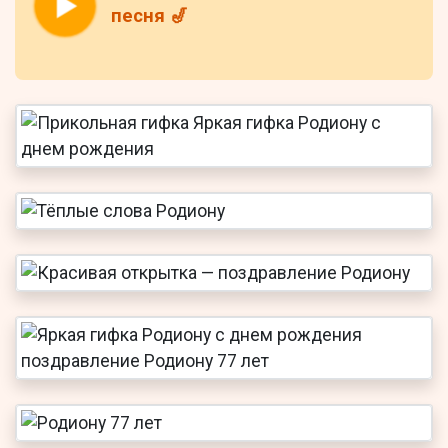
песня 🎷