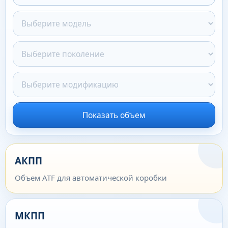
Показать объем
АКПП
Объем ATF для автоматической коробки
МКПП