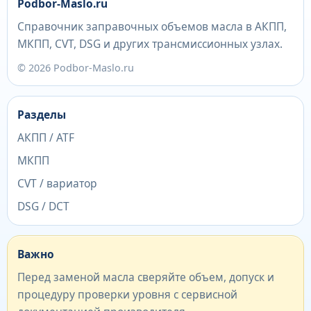
Podbor-Maslo.ru
Справочник заправочных объемов масла в АКПП,
МКПП, CVT, DSG и других трансмиссионных узлах.
© 2026 Podbor-Maslo.ru
Разделы
АКПП / ATF
МКПП
CVT / вариатор
DSG / DCT
Важно
Перед заменой масла сверяйте объем, допуск и
процедуру проверки уровня с сервисной