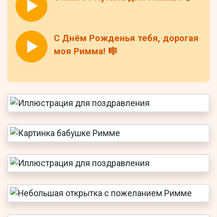
С Днём Рожденья тебя, дорогая
моя Римма! 🎼