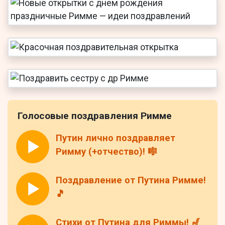
Голосовые поздравления Римме
Путин лично поздравляет
Римму (+отчество)! 🎼
Поздравление от Путина Римме!
🎵
Стихи от Путина для Риммы! 🎷