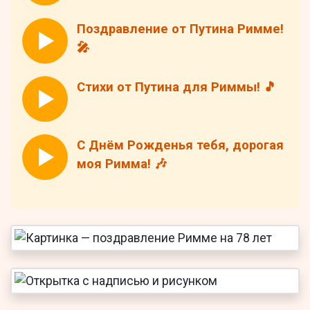
Поздравление от Путина Римме!
🎤
Стихи от Путина для Риммы! 🎵
С Днём Рожденья тебя, дорогая
моя Римма! 🎶