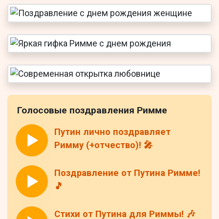
Голосовые поздравления Римме
Путин лично поздравляет
Римму (+отчество)! 🎤
Поздравление от Путина Римме!
🎵
Стихи от Путина для Риммы! 🎶