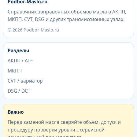
Podbor-Maslo.ru
Справочник заправочных объемов масла в АКПП,
МКПП, CVT, DSG и других трансмиссионных узлах.
© 2026 Podbor-Maslo.ru
Разделы
АКПП / ATF
МКПП
CVT / вариатор
DSG / DCT
Важно
Перед заменой масла сверяйте объем, допуск и
процедуру проверки уровня с сервисной