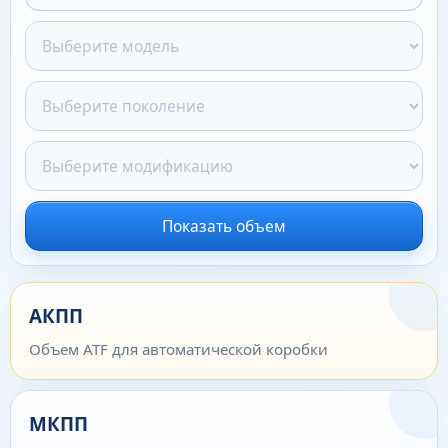
Показать объем
АКПП
Объем ATF для автоматической коробки
МКПП