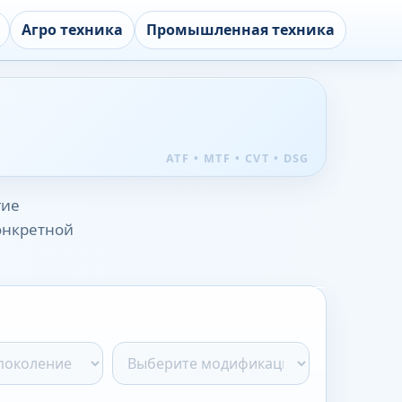
Агро техника
Промышленная техника
гие
конкретной