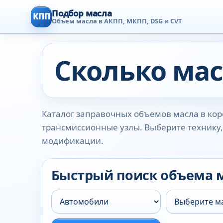
Подбор масла
КПП
Объем масла в АКПП, МКПП, DSG и CVT
Сколько мас
Каталог заправочных объемов масла в коро
трансмиссионные узлы. Выберите технику, 
модификации.
Быстрый поиск объема 