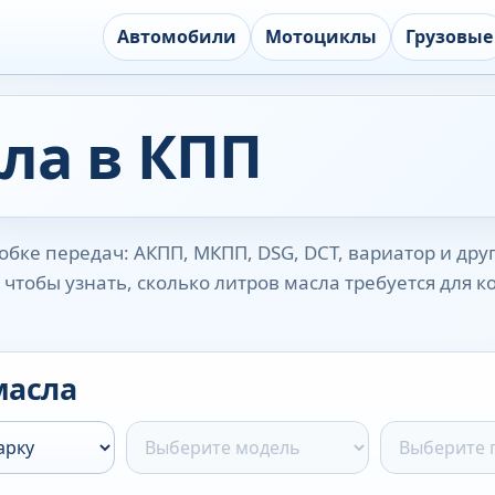
Автомобили
Мотоциклы
Грузовые
ла в КПП
бке передач: АКПП, МКПП, DSG, DCT, вариатор и дру
чтобы узнать, сколько литров масла требуется для 
масла