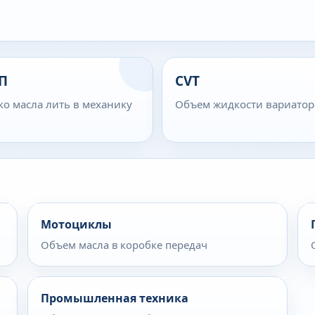
П
CVT
ко масла лить в механику
Объем жидкости вариатор
Мотоциклы
Объем масла в коробке передач
Промышленная техника