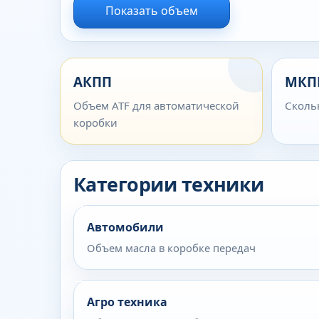
Показать объем
АКПП
МКП
Объем ATF для автоматической
Сколь
коробки
Категории техники
Автомобили
Объем масла в коробке передач
Агро техника