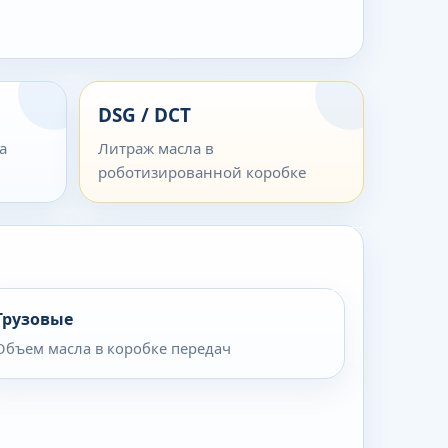
DSG / DCT
а
Литраж масла в
роботизированной коробке
Грузовые
Объем масла в коробке передач