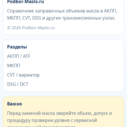
Podbor-Maslo.ru
Справочник заправочных объемов масла в АКПП,
МКПП, CVT, DSG и других трансмиссионных узлах.
© 2026 Podbor-Maslo.ru
Разделы
АКПП / ATF
МКПП
CVT / вариатор
DSG / DCT
Важно
Перед заменой масла сверяйте объем, допуск и
процедуру проверки уровня с сервисной