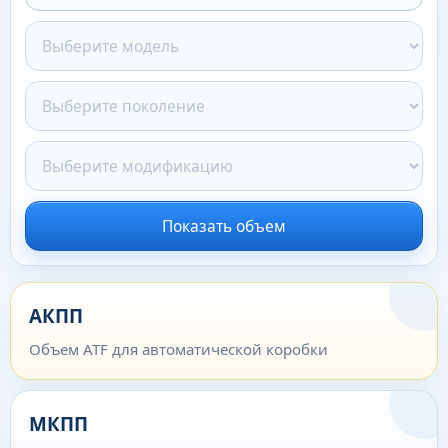
Показать объем
АКПП
Объем ATF для автоматической коробки
МКПП