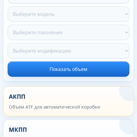
Показать объем
АКПП
Объем ATF для автоматической коробки
МКПП