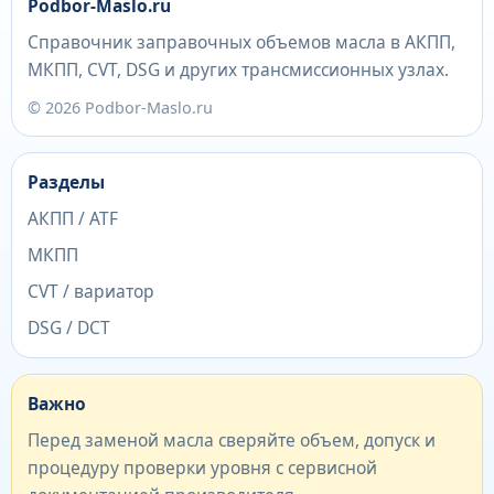
Podbor-Maslo.ru
Справочник заправочных объемов масла в АКПП,
МКПП, CVT, DSG и других трансмиссионных узлах.
© 2026 Podbor-Maslo.ru
Разделы
АКПП / ATF
МКПП
CVT / вариатор
DSG / DCT
Важно
Перед заменой масла сверяйте объем, допуск и
процедуру проверки уровня с сервисной