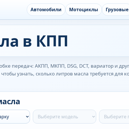
Автомобили
Мотоциклы
Грузовые
ла в КПП
бке передач: АКПП, МКПП, DSG, DCT, вариатор и дру
чтобы узнать, сколько литров масла требуется для 
масла