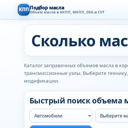
Подбор масла
КПП
Объем масла в АКПП, МКПП, DSG и CVT
Сколько мас
Каталог заправочных объемов масла в коро
трансмиссионные узлы. Выберите технику, 
модификации.
Быстрый поиск объема 