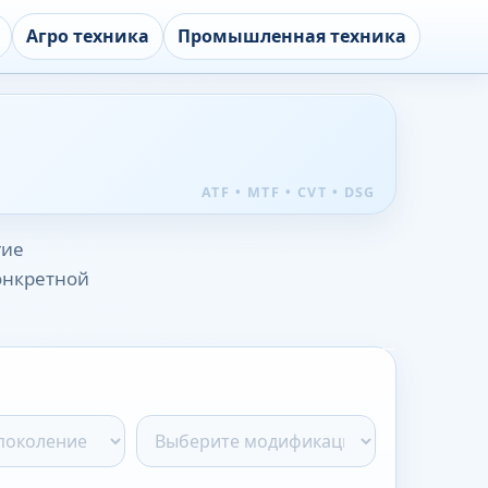
Агро техника
Промышленная техника
гие
конкретной