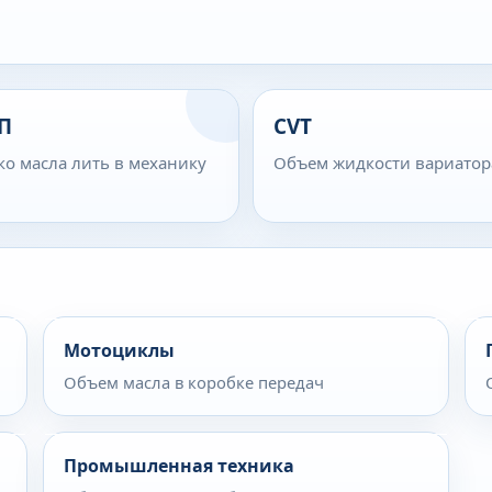
П
CVT
ко масла лить в механику
Объем жидкости вариатор
Мотоциклы
Объем масла в коробке передач
Промышленная техника