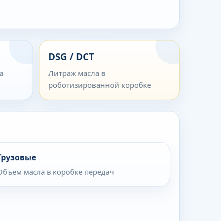
DSG / DCT
а
Литраж масла в
роботизированной коробке
Грузовые
Объем масла в коробке передач