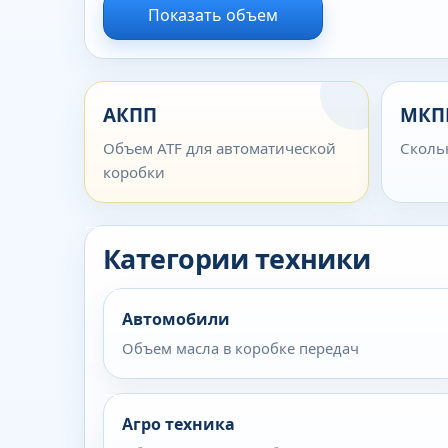
Показать объем
АКПП
МКП
Объем ATF для автоматической
Сколь
коробки
Категории техники
Автомобили
Объем масла в коробке передач
Агро техника