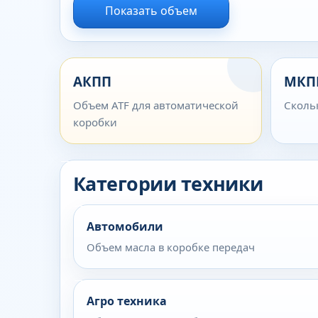
Показать объем
АКПП
МКП
Объем ATF для автоматической
Сколь
коробки
Категории техники
Автомобили
Объем масла в коробке передач
Агро техника