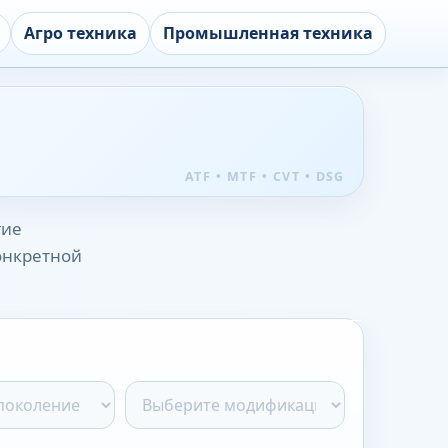
Агро техника
Промышленная техника
гие
конкретной