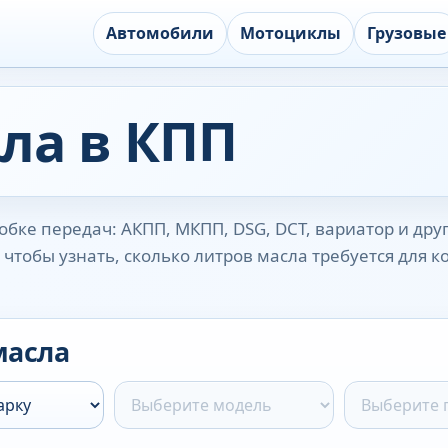
Автомобили
Мотоциклы
Грузовые
ла в КПП
бке передач: АКПП, МКПП, DSG, DCT, вариатор и дру
чтобы узнать, сколько литров масла требуется для 
масла