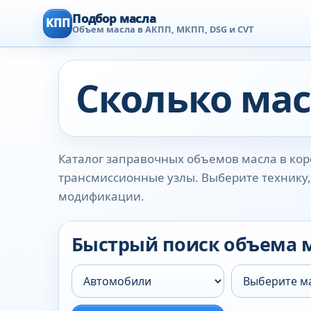
Подбор масла
КПП
Объем масла в АКПП, МКПП, DSG и CVT
Сколько мас
Каталог заправочных объемов масла в коро
трансмиссионные узлы. Выберите технику, 
модификации.
Быстрый поиск объема 