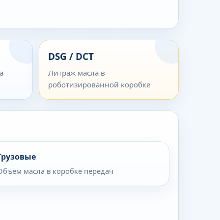
DSG / DCT
а
Литраж масла в
роботизированной коробке
Грузовые
Объем масла в коробке передач