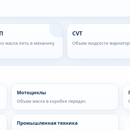
П
CVT
ко масла лить в механику
Объем жидкости вариатор
Мотоциклы
Объем масла в коробке передач
Промышленная техника