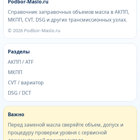
Podbor-Maslo.ru
Справочник заправочных объемов масла в АКПП,
МКПП, CVT, DSG и других трансмиссионных узлах.
© 2026 Podbor-Maslo.ru
Разделы
АКПП / ATF
МКПП
CVT / вариатор
DSG / DCT
Важно
Перед заменой масла сверяйте объем, допуск и
процедуру проверки уровня с сервисной