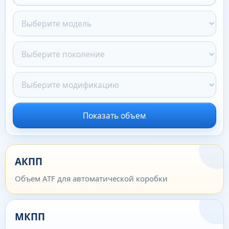
Показать объем
АКПП
Объем ATF для автоматической коробки
МКПП