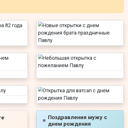
Поздравления мужу с
ге
⭐
днем рождения