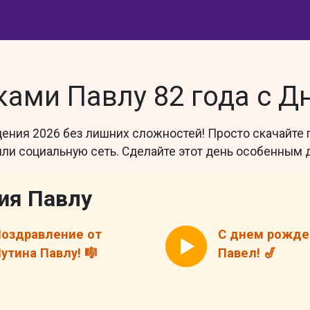
ами Павлу 82 года с Д
дения 2026 без лишних сложностей! Просто скачайте
и социальную сеть. Сделайте этот день особенным д
ия Павлу
оздравление от
С днем рожде
утина Павлу! 🎼
Павел! 🎷