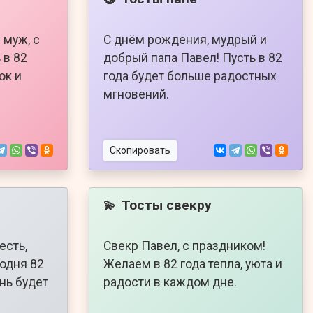
 муж, с
С днём рождения, мудрый и
 в 82
добрый папа Павел! Пусть в 82
ок и
года будет больше радостных
мгновений.
Скопировать
Тосты свекру
💫
есть,
Свекр Павел, с праздником!
годня 82
Желаем в 82 года тепла, уюта и
нь будет
радости в каждом дне.