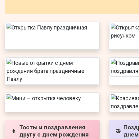
Тосты и поздравления
Позд
👦
🤝
другу с днем рождения
днем