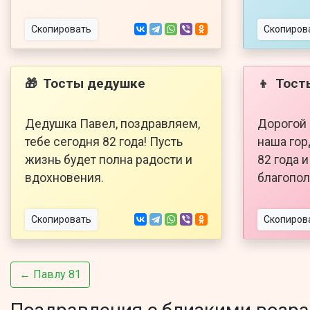
Скопировать
Скопиров
Тосты дедушке
Тост
🎁
👦
Дедушка Павел, поздравляем,
Дорогой 
тебе сегодня 82 года! Пусть
наша гор
жизнь будет полна радости и
82 года 
вдохновения.
благопол
Скопировать
Скопиров
← Павлу 81