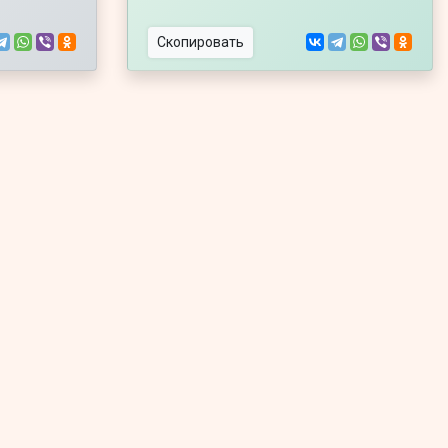
Скопировать