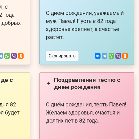
, с
С днём рождения, уважаемый
2 года
муж Павел! Пусть в 82 года
и добрых
здоровье крепнет, а счастье
растёт.
Скопировать
де с
Поздравления тестю с
👦
днем рождения
дня 82
С днём рождения, тесть Павел!
оя будет
Желаем здоровья, счастья и
долгих лет в 82 года.