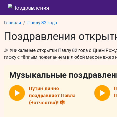
Главная
Павлу 82 года
Поздравления открытк
🎉 Уникальные открытки Павлу 82 года с Днем Рож
гифку с тёплым пожеланием в любой мессенджер ил
Музыкальные поздравлен
Путин лично
П
поздравляет Павла
П
(+отчество)! 🎼