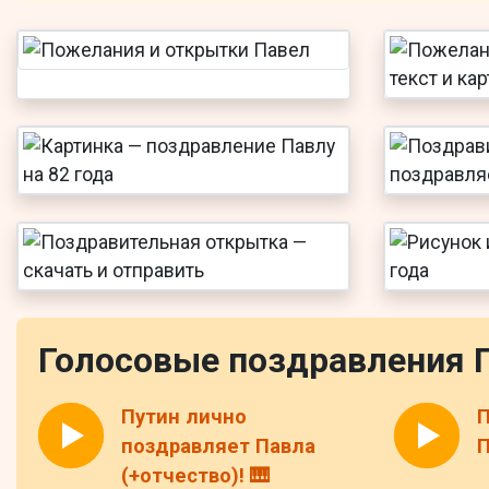
Голосовые поздравления 
Путин лично
П
поздравляет Павла
П
(+отчество)! 🎹