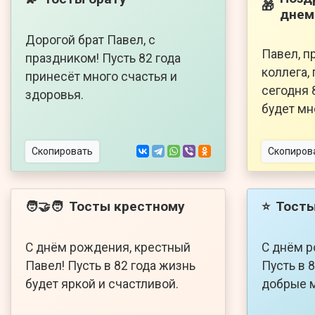
🎁
днем
Дорогой брат Павел, с
Павел, п
праздником! Пусть 82 года
коллега,
принесёт много счастья и
сегодня 
здоровья.
будет мн
Скопировать
Скопиров
Тосты крестному
Тосты
🧑‍🤝‍🧑
⭐
С днём рождения, крестный
С днём р
Павел! Пусть в 82 года жизнь
Пусть в 
будет яркой и счастливой.
добрые 