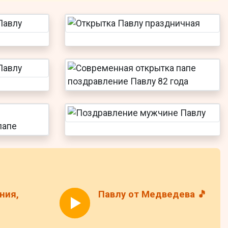
ния,
Павлу от Медведева 🎵