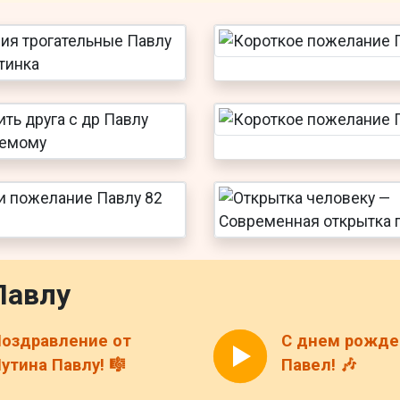
Павлу
оздравление от
С днем рожде
утина Павлу! 🎼
Павел! 🎶