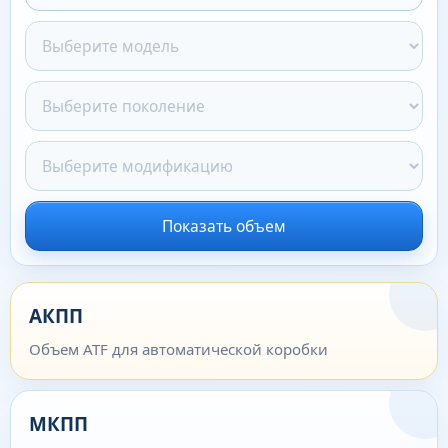
Показать объем
АКПП
Объем ATF для автоматической коробки
МКПП