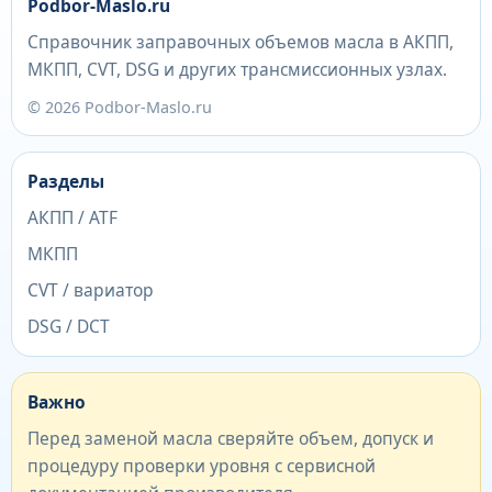
Podbor-Maslo.ru
Справочник заправочных объемов масла в АКПП,
МКПП, CVT, DSG и других трансмиссионных узлах.
© 2026 Podbor-Maslo.ru
Разделы
АКПП / ATF
МКПП
CVT / вариатор
DSG / DCT
Важно
Перед заменой масла сверяйте объем, допуск и
процедуру проверки уровня с сервисной