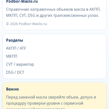
Podbor-Maslo.ru
Справочник заправочных объемов масла в АКПП,
МКПП, CVT, DSG и других трансмиссионных узлах.
© 2026 Podbor-Maslo.ru
Разделы
АКПП / ATF
МКПП
CVT / вариатор
DSG / DCT
Важно
Перед заменой масла сверяйте объем, допуск и
процедуру проверки уровня с сервисной