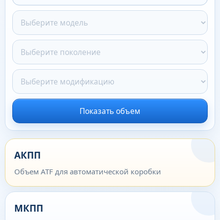
Показать объем
АКПП
Объем ATF для автоматической коробки
МКПП