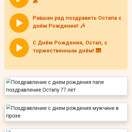
🎤
Равшан рад поздравить Остапа с
днём Рождения! 🎶
С Днём Рождения, Остап, с
торжественным днём! 🎹