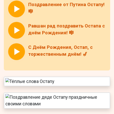
Поздравление от Путина Остапу!
🎼
Равшан рад поздравить Остапа с
днём Рождения! 🎼
С Днём Рождения, Остап, с
торжественным днём! 🎷