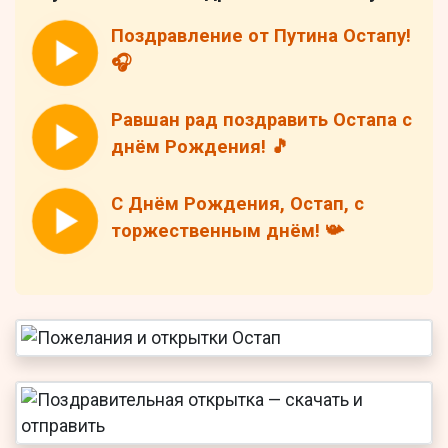
Поздравление от Путина Остапу!
🎧
Равшан рад поздравить Остапа с
днём Рождения! 🎵
С Днём Рождения, Остап, с
торжественным днём! 📯