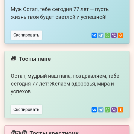
Муж Остап, тебе сегодня 77 лет — пусть
жизнь твоя будет светлой и успешной!
Скопировать
Тосты папе
🎁
Остап, мудрый наш папа, поздравляем, тебе
сегодня 77 лет! Желаем здоровья, мира и
успехов.
Скопировать
Тосты крестному
🧑‍🤝‍🧑