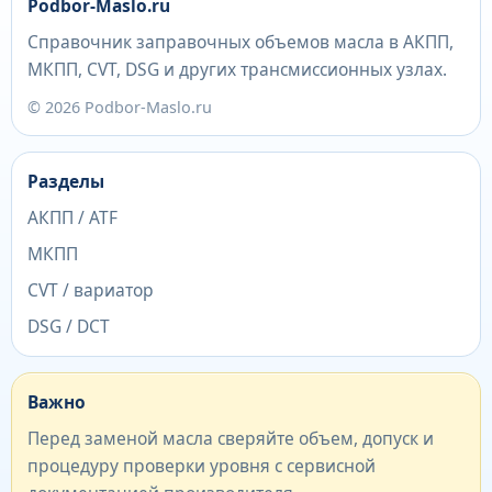
Podbor-Maslo.ru
Справочник заправочных объемов масла в АКПП,
МКПП, CVT, DSG и других трансмиссионных узлах.
© 2026 Podbor-Maslo.ru
Разделы
АКПП / ATF
МКПП
CVT / вариатор
DSG / DCT
Важно
Перед заменой масла сверяйте объем, допуск и
процедуру проверки уровня с сервисной