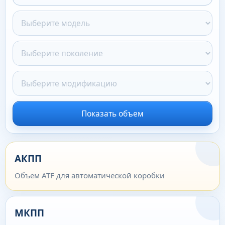
Показать объем
АКПП
Объем ATF для автоматической коробки
МКПП