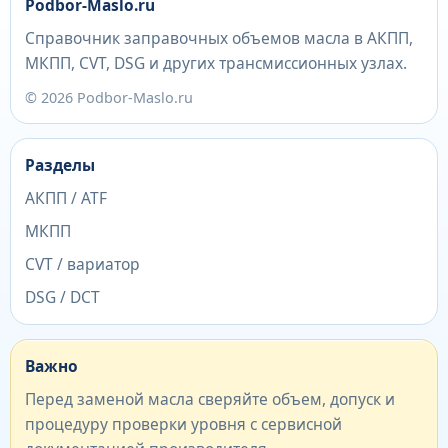
Podbor-Maslo.ru
Справочник заправочных объемов масла в АКПП,
МКПП, CVT, DSG и других трансмиссионных узлах.
© 2026 Podbor-Maslo.ru
Разделы
АКПП / ATF
МКПП
CVT / вариатор
DSG / DCT
Важно
Перед заменой масла сверяйте объем, допуск и
процедуру проверки уровня с сервисной