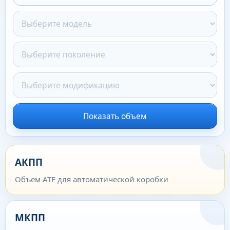
Показать объем
АКПП
Объем ATF для автоматической коробки
МКПП