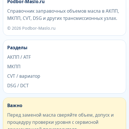
Podbor-Maslo.ru
Справочник заправочных объемов масла в АКПП,
МКПП, CVT, DSG и других трансмиссионных узлах.
© 2026 Podbor-Maslo.ru
Разделы
АКПП / ATF
МКПП
CVT / вариатор
DSG / DCT
Важно
Перед заменой масла сверяйте объем, допуск и
процедуру проверки уровня с сервисной