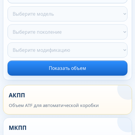
Показать объем
АКПП
Объем ATF для автоматической коробки
МКПП