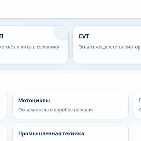
П
CVT
ко масла лить в механику
Объем жидкости вариатор
Мотоциклы
Объем масла в коробке передач
Промышленная техника