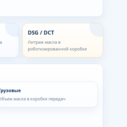
DSG / DCT
а
Литраж масла в
роботизированной коробке
Грузовые
Объем масла в коробке передач