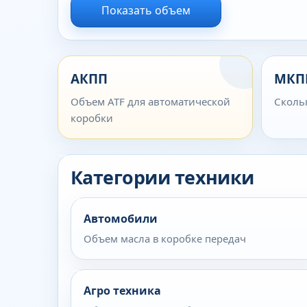
Показать объем
АКПП
МКП
Объем ATF для автоматической
Сколь
коробки
Категории техники
Автомобили
Объем масла в коробке передач
Агро техника