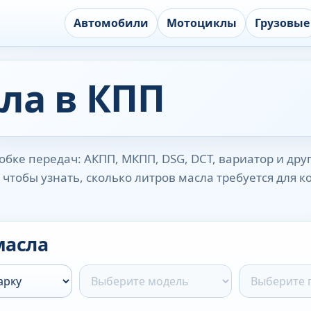
Автомобили
Мотоциклы
Грузовые
ла в КПП
бке передач: АКПП, МКПП, DSG, DCT, вариатор и дру
чтобы узнать, сколько литров масла требуется для 
масла