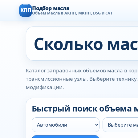
Подбор масла
КПП
Объем масла в АКПП, МКПП, DSG и CVT
Сколько мас
Каталог заправочных объемов масла в коро
трансмиссионные узлы. Выберите технику, 
модификации.
Быстрый поиск объема 