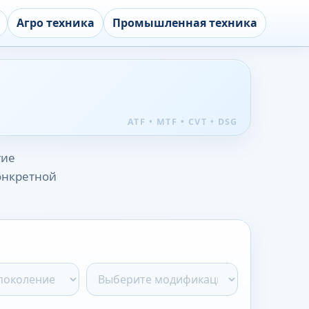
Агро техника
Промышленная техника
гие
конкретной