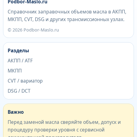
Podbor-Maslo.ru
Справочник заправочных объемов масла в АКПП,
МКПП, CVT, DSG и других трансмиссионных узлах.
© 2026 Podbor-Maslo.ru
Разделы
АКПП / ATF
МКПП
CVT / вариатор
DSG / DCT
Важно
Перед заменой масла сверяйте объем, допуск и
процедуру проверки уровня с сервисной