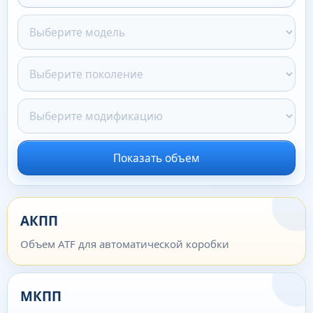
Показать объем
АКПП
Объем ATF для автоматической коробки
МКПП