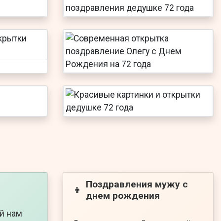
Поздравления мужу с
👦
днем рождения
ой нам