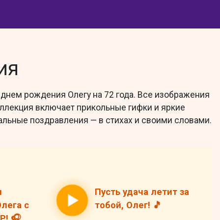
ия
 днем рождения Олегу на 72 года. Все изображения
Коллекция включает прикольные гифки и яркие
альные поздравления — в стихах и своими словами.
н
Пусть удача летит за
лега с
тобой, Олег! 🎵
! 🎧