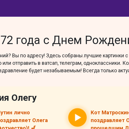
 72 года с Днем Рожден
ий? Вы по адресу! Здесь собраны лучшие картинки с
 или отправить в ватсап, телеграм, одноклассники. 
здравление будет незабываемым! Всегда только акту
ия Олегу
утин лично
Кот Матроски
оздравляет Олега
поздравляет О
+отчество)! 🎷
прошедшим ДР