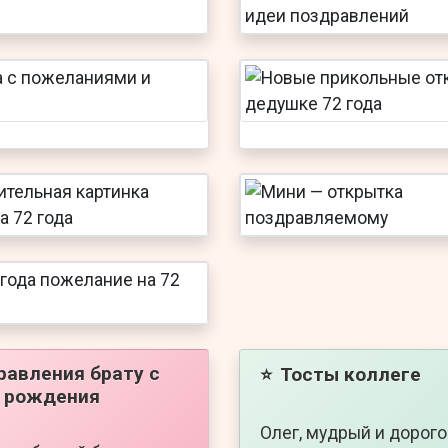
равления брату с
Тосты коллеге
⭐
 рождения
Олег, мудрый и дорог