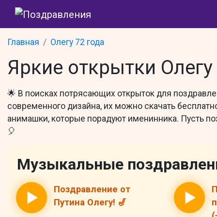
Главная
Олегу 72 года
Яркие открытки Олегу
🌟 В поисках потрясающих открыток для поздравлен
современного дизайна, их можно скачать бесплатно
анимашки, которые порадуют именинника. Пусть по
🎈
Музыкальные поздравлен
Поздравление от
П
Путина Олегу! 🎷
п
(