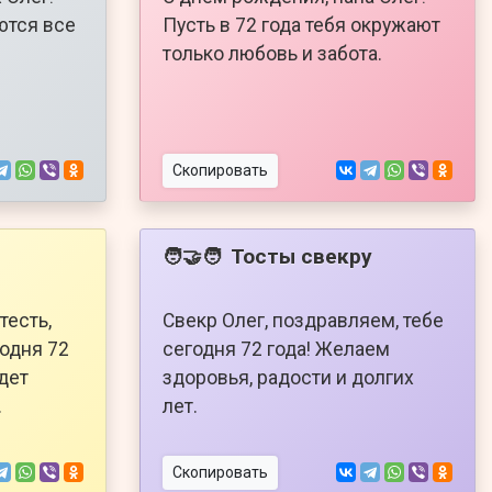
ются все
Пусть в 72 года тебя окружают
только любовь и забота.
Скопировать
Тосты свекру
🧑‍🤝‍🧑
тесть,
Свекр Олег, поздравляем, тебе
годня 72
сегодня 72 года! Желаем
удет
здоровья, радости и долгих
.
лет.
Скопировать