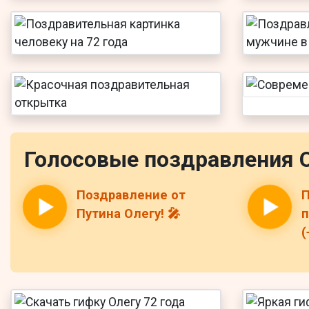
Голосовые поздравления 
Поздравление от
П
Путина Олегу! 🎤
п
(