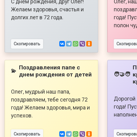
С днём рождения, друг Олег!
Олег, на
Желаем здоровья, счастья и
поздравл
долгих лет в 72 года.
года! Пу
полон чу
Скопировать
Скопиров
Поздравления папе с
П
💫
днем рождения от детей
к
🧑‍🤝‍🧑
к
Олег, мудрый наш папа,
Дорогой 
поздравляем, тебе сегодня 72
года! Пу
года! Желаем здоровья, мира и
наполнен
успехов.
Скопировать
Скопиров