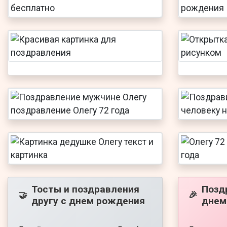
Тосты и поздравления
Позд
🤝
🎉
другу с днем рождения
днем