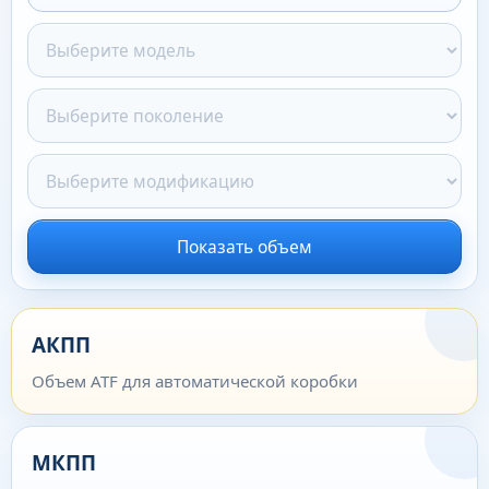
Показать объем
АКПП
Объем ATF для автоматической коробки
МКПП