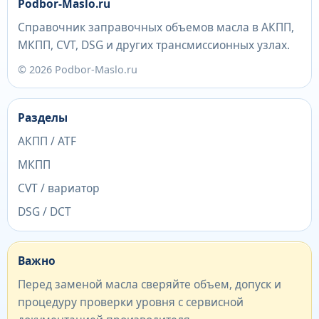
Podbor-Maslo.ru
Справочник заправочных объемов масла в АКПП,
МКПП, CVT, DSG и других трансмиссионных узлах.
© 2026 Podbor-Maslo.ru
Разделы
АКПП / ATF
МКПП
CVT / вариатор
DSG / DCT
Важно
Перед заменой масла сверяйте объем, допуск и
процедуру проверки уровня с сервисной