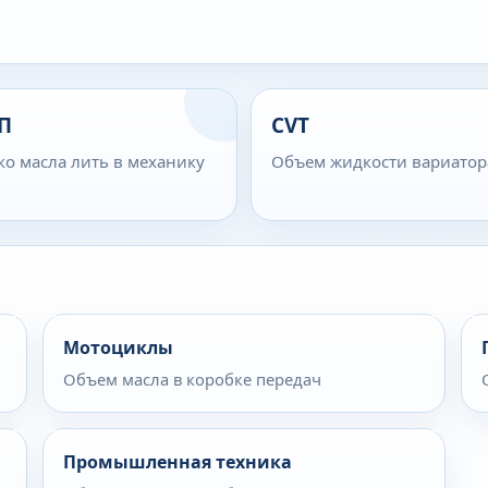
П
CVT
ко масла лить в механику
Объем жидкости вариатор
Мотоциклы
Объем масла в коробке передач
Промышленная техника