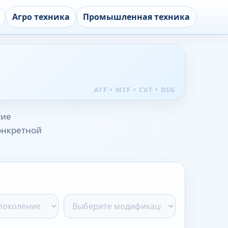
Агро техника
Промышленная техника
гие
конкретной