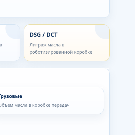
DSG / DCT
а
Литраж масла в
роботизированной коробке
Грузовые
Объем масла в коробке передач