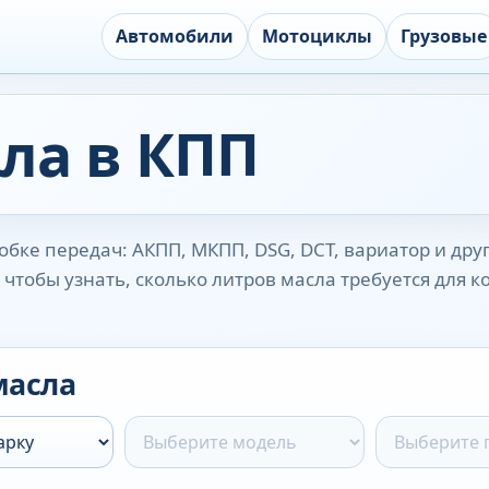
Автомобили
Мотоциклы
Грузовые
ла в КПП
бке передач: АКПП, МКПП, DSG, DCT, вариатор и дру
чтобы узнать, сколько литров масла требуется для 
масла