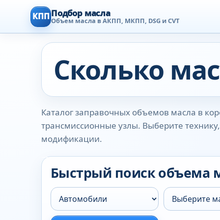
Подбор масла
КПП
Объем масла в АКПП, МКПП, DSG и CVT
Сколько мас
Каталог заправочных объемов масла в коро
трансмиссионные узлы. Выберите технику, 
модификации.
Быстрый поиск объема 