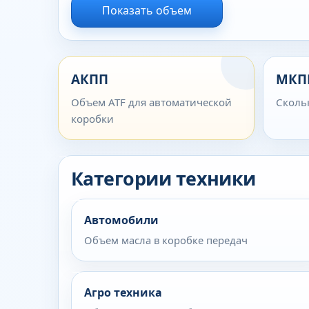
Показать объем
АКПП
МКП
Объем ATF для автоматической
Сколь
коробки
Категории техники
Автомобили
Объем масла в коробке передач
Агро техника