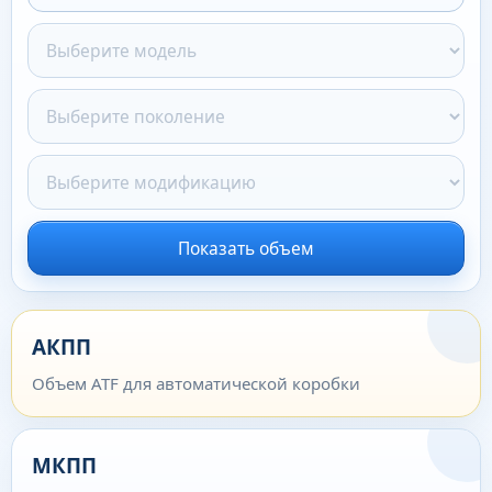
Показать объем
АКПП
Объем ATF для автоматической коробки
МКПП