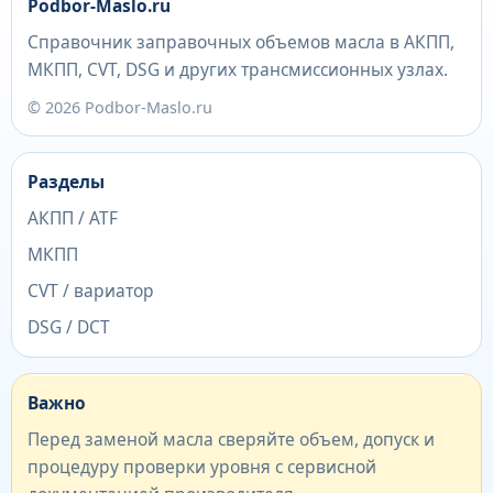
Podbor-Maslo.ru
Справочник заправочных объемов масла в АКПП,
МКПП, CVT, DSG и других трансмиссионных узлах.
© 2026 Podbor-Maslo.ru
Разделы
АКПП / ATF
МКПП
CVT / вариатор
DSG / DCT
Важно
Перед заменой масла сверяйте объем, допуск и
процедуру проверки уровня с сервисной