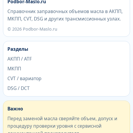
Podbor-Maslo.ru
Справочник заправочных объемов масла в АКПП,
МКПП, CVT, DSG и других трансмиссионных узлах.
© 2026 Podbor-Maslo.ru
Разделы
АКПП / ATF
МКПП
CVT / вариатор
DSG / DCT
Важно
Перед заменой масла сверяйте объем, допуск и
процедуру проверки уровня с сервисной