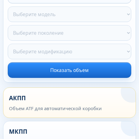
Показать объем
АКПП
Объем ATF для автоматической коробки
МКПП