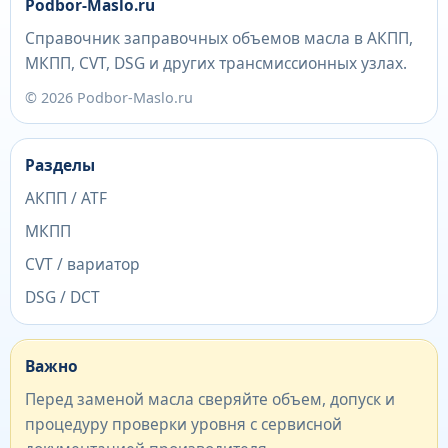
Podbor-Maslo.ru
Справочник заправочных объемов масла в АКПП,
МКПП, CVT, DSG и других трансмиссионных узлах.
© 2026 Podbor-Maslo.ru
Разделы
АКПП / ATF
МКПП
CVT / вариатор
DSG / DCT
Важно
Перед заменой масла сверяйте объем, допуск и
процедуру проверки уровня с сервисной