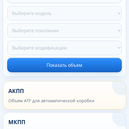
Показать объем
АКПП
Объем ATF для автоматической коробки
МКПП