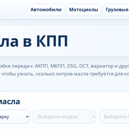
Автомобили
Мотоциклы
Грузовые
ла в КПП
бке передач: АКПП, МКПП, DSG, DCT, вариатор и дру
чтобы узнать, сколько литров масла требуется для 
масла