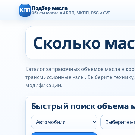
Подбор масла
КПП
Объем масла в АКПП, МКПП, DSG и CVT
Сколько мас
Каталог заправочных объемов масла в коро
трансмиссионные узлы. Выберите технику, 
модификации.
Быстрый поиск объема 