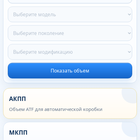
Показать объем
АКПП
Объем ATF для автоматической коробки
МКПП