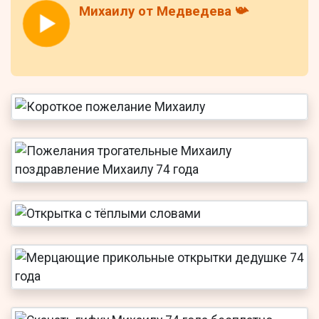
Михаилу от Медведева 📯