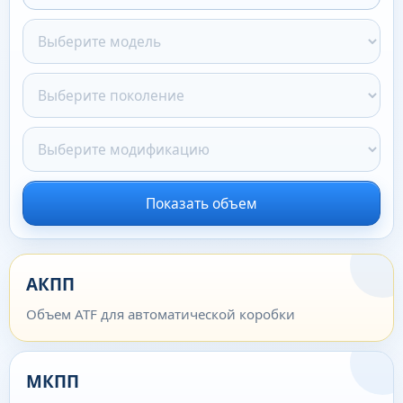
Показать объем
АКПП
Объем ATF для автоматической коробки
МКПП