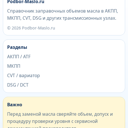
Podbor-Maslo.ru
Справочник заправочных объемов масла в АКПП,
МКПП, CVT, DSG и других трансмиссионных узлах.
© 2026 Podbor-Maslo.ru
Разделы
АКПП / ATF
МКПП
CVT / вариатор
DSG / DCT
Важно
Перед заменой масла сверяйте объем, допуск и
процедуру проверки уровня с сервисной