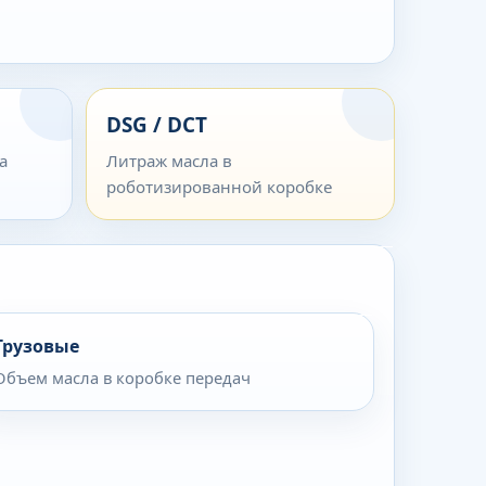
DSG / DCT
а
Литраж масла в
роботизированной коробке
Грузовые
Объем масла в коробке передач