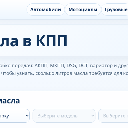
Автомобили
Мотоциклы
Грузовые
ла в КПП
бке передач: АКПП, МКПП, DSG, DCT, вариатор и дру
чтобы узнать, сколько литров масла требуется для 
масла