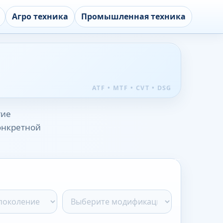
Агро техника
Промышленная техника
гие
конкретной