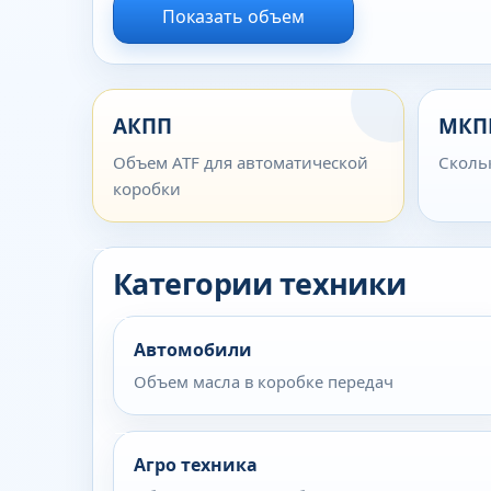
Показать объем
АКПП
МКП
Объем ATF для автоматической
Сколь
коробки
Категории техники
Автомобили
Объем масла в коробке передач
Агро техника