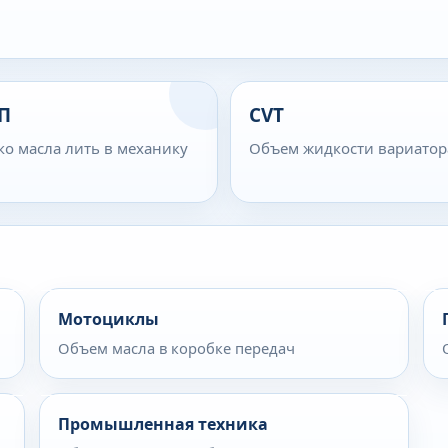
П
CVT
ко масла лить в механику
Объем жидкости вариатор
Мотоциклы
Объем масла в коробке передач
Промышленная техника