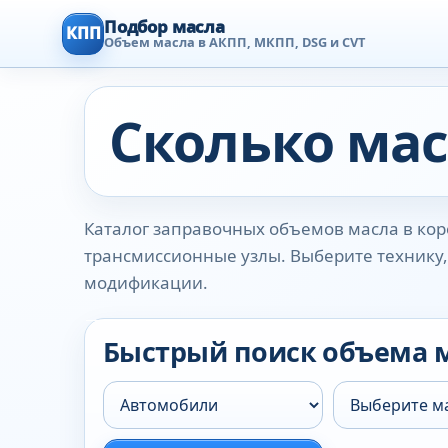
Подбор масла
КПП
Объем масла в АКПП, МКПП, DSG и CVT
Сколько мас
Каталог заправочных объемов масла в коро
трансмиссионные узлы. Выберите технику, 
модификации.
Быстрый поиск объема 