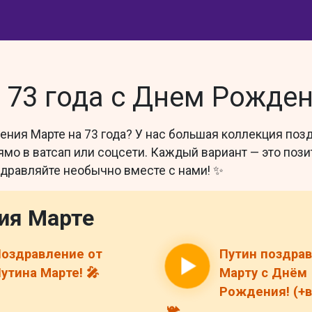
 73 года с Днем Рожде
ния Марте на 73 года? У нас большая коллекция поз
мо в ватсап или соцсети. Каждый вариант — это позит
дравляйте необычно вместе с нами! ✨
ия Марте
оздравление от
Путин поздра
утина Марте! 🎤
Марту с Днём
Рождения! (+в
📯