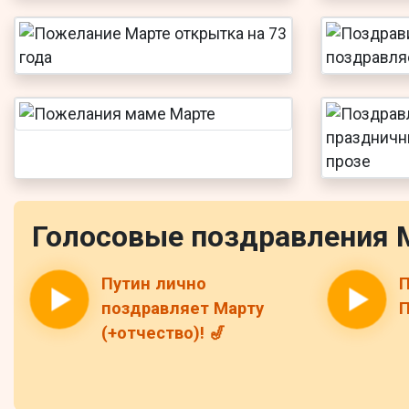
Голосовые поздравления 
Путин лично
П
поздравляет Марту
П
(+отчество)! 🎷