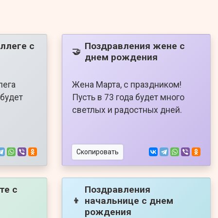
ллеге с
Поздравления жене с
🤝
днем рождения
лега
Жена Марта, с праздником!
 будет
Пусть в 73 года будет много
светлых и радостных дней.
Скопировать
те с
Поздравления
начальнице с днем
👦
рождения