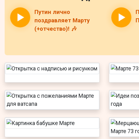
Путин лично
П
поздравляет Марту
П
(+отчество)! 🎶