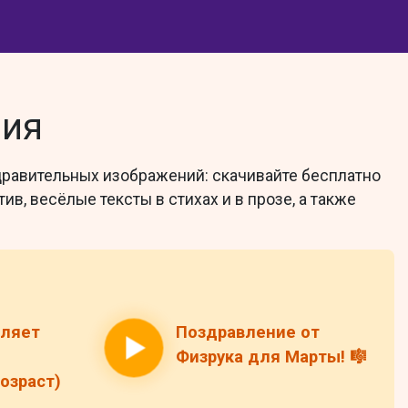
ния
дравительных изображений: скачивайте бесплатно
ив, весёлые тексты в стихах и в прозе, а также
вляет
Поздравление от
Физрука для Марты! 🎼
озраст)