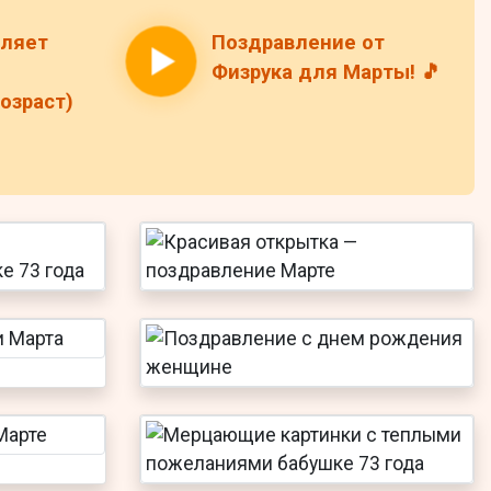
вляет
Поздравление от
Физрука для Марты! 🎵
озраст)