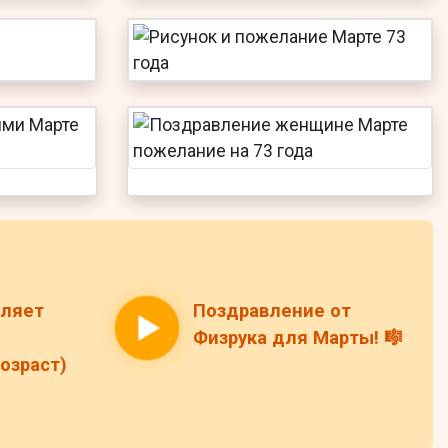
вляет
Поздравление от
Физрука для Марты! 🎼
озраст)