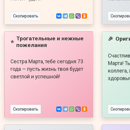
Скопировать
Скопиров
Трогательные и нежные
Ориг
🎉
⭐
пожелания
Счастлив
Сестра Марта, тебе сегодня 73
Марта! Т
года — пусть жизнь твоя будет
коллега,
светлой и успешной!
здоровья
Скопировать
Скопиров