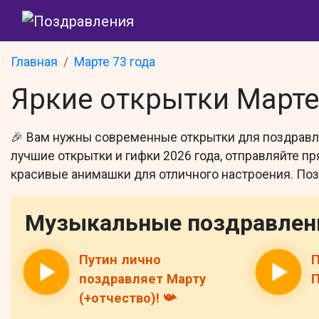
Главная
Марте 73 года
Яркие открытки Марте
🎉 Вам нужны современные открытки для поздравле
лучшие открытки и гифки 2026 года, отправляйте пря
красивые анимашки для отличного настроения. Поз
Музыкальные поздравлен
Путин лично
П
поздравляет Марту
П
(+отчество)! 📯