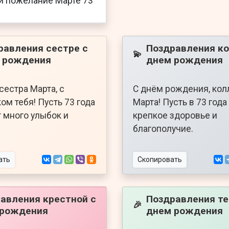
равления сестре с
Поздравления ко
💫
 рождения
днем рождения
сестра Марта, с
С днём рождения, кол
ом тебя! Пусть 73 года
Марта! Пусть в 73 года
 много улыбок и
крепкое здоровье и
благополучие.
ать
Скопировать
авления крестной с
Поздравления те
🎉
 рождения
днем рождения