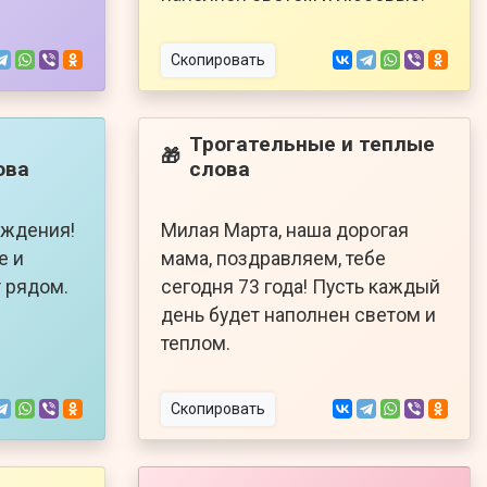
Скопировать
Трогательные и теплые
🎁
ова
слова
ождения!
Милая Марта, наша дорогая
е и
мама, поздравляем, тебе
т рядом.
сегодня 73 года! Пусть каждый
день будет наполнен светом и
теплом.
Скопировать