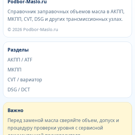
Podbor-Maslo.ru
Справочник заправочных объемов масла в АКПП,
МКПП, CVT, DSG и других трансмиссионных узлах.
© 2026 Podbor-Maslo.ru
Разделы
АКПП / ATF
МКПП
CVT / вариатор
DSG / DCT
Важно
Перед заменой масла сверяйте объем, допуск и
процедуру проверки уровня с сервисной