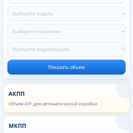
Показать объем
АКПП
Объем ATF для автоматической коробки
МКПП