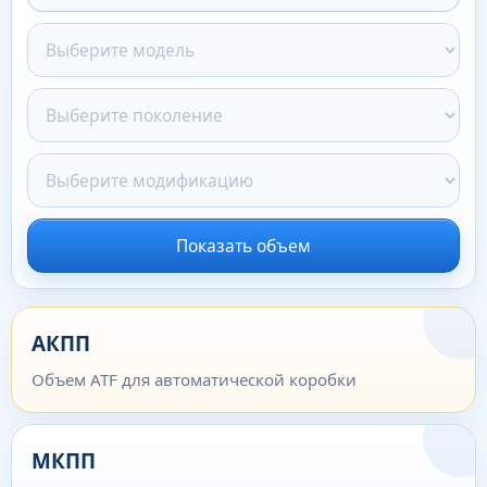
Показать объем
АКПП
Объем ATF для автоматической коробки
МКПП