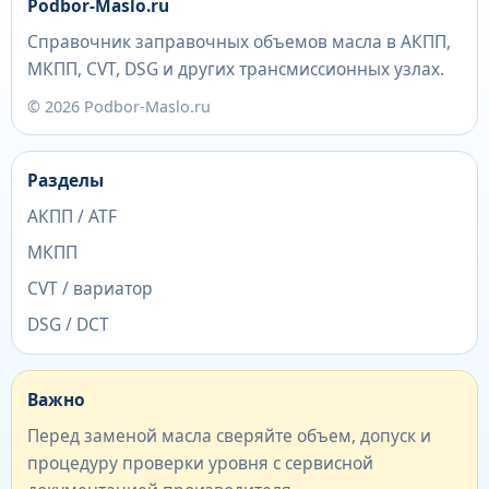
Podbor-Maslo.ru
Справочник заправочных объемов масла в АКПП,
МКПП, CVT, DSG и других трансмиссионных узлах.
© 2026 Podbor-Maslo.ru
Разделы
АКПП / ATF
МКПП
CVT / вариатор
DSG / DCT
Важно
Перед заменой масла сверяйте объем, допуск и
процедуру проверки уровня с сервисной