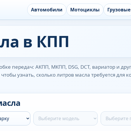
Автомобили
Мотоциклы
Грузовые
ла в КПП
бке передач: АКПП, МКПП, DSG, DCT, вариатор и дру
чтобы узнать, сколько литров масла требуется для 
масла