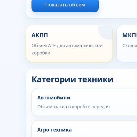
Показать объем
АКПП
МКП
Объем ATF для автоматической
Сколь
коробки
Категории техники
Автомобили
Объем масла в коробке передач
Агро техника