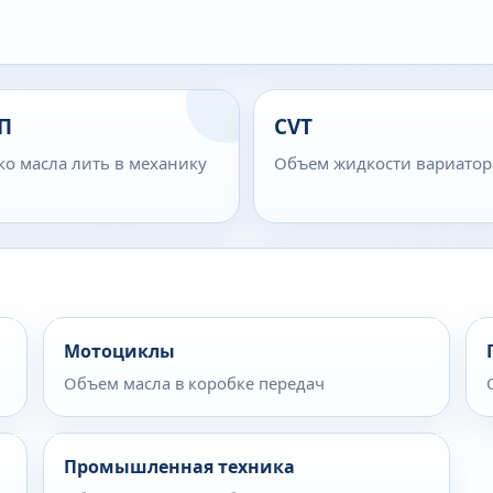
П
CVT
ко масла лить в механику
Объем жидкости вариатор
Мотоциклы
Объем масла в коробке передач
Промышленная техника