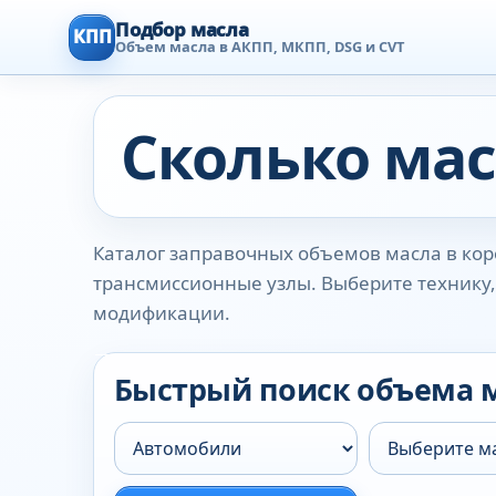
Подбор масла
КПП
Объем масла в АКПП, МКПП, DSG и CVT
Сколько мас
Каталог заправочных объемов масла в коро
трансмиссионные узлы. Выберите технику, 
модификации.
Быстрый поиск объема 