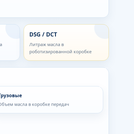
DSG / DCT
а
Литраж масла в
роботизированной коробке
Грузовые
Объем масла в коробке передач