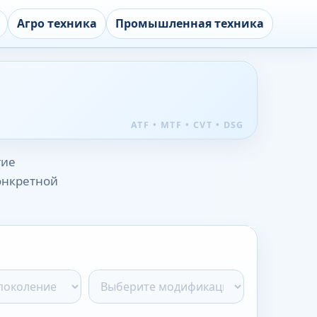
Агро техника
Промышленная техника
гие
конкретной