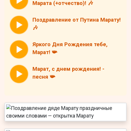
Марата (+отчество)! 🎶
Поздравление от Путина Марату!
🎶
Яркого Дня Рождения тебе,
Марат! 📯
Марат, с днем рождения! -
песня 📯