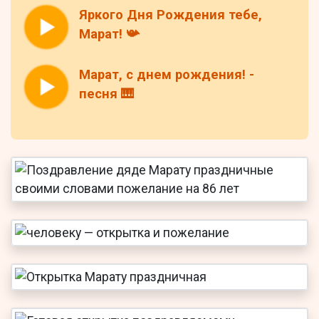
Яркого Дня Рождения тебе,
Марат! 📯
Марат, с днем рождения! -
песня 🎹