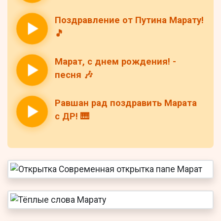
Поздравление от Путина Марату!
🎵
Марат, с днем рождения! -
песня 🎶
Равшан рад поздравить Марата
с ДР! 🎹