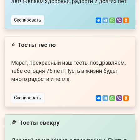
лет! Желаем здоровья, радости и долгих лет.
Скопировать
Тосты тестю
⭐
Марат, прекрасный наш тесть, поздравляем,
тебе сегодня 75 лет! Пусть в жизни будет
много радости и тепла.
Скопировать
Тосты свекру
🎉