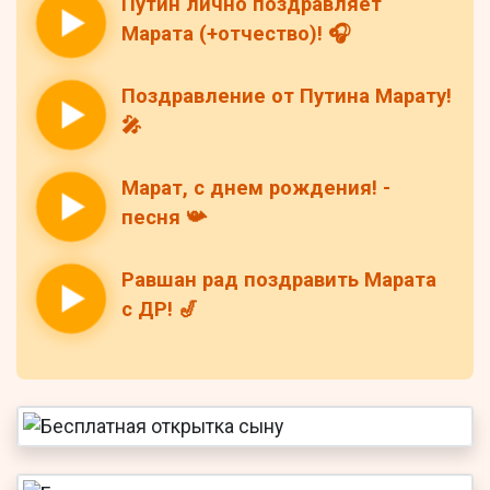
Путин лично поздравляет
Марата (+отчество)! 🎧
Поздравление от Путина Марату!
🎤
Марат, с днем рождения! -
песня 📯
Равшан рад поздравить Марата
с ДР! 🎷