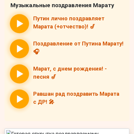
Музыкальные поздравления Марату
Путин лично поздравляет
Марата (+отчество)! 🎷
Поздравление от Путина Марату!
🎧
Марат, с днем рождения! -
песня 🎷
Равшан рад поздравить Марата
с ДР! 🎤