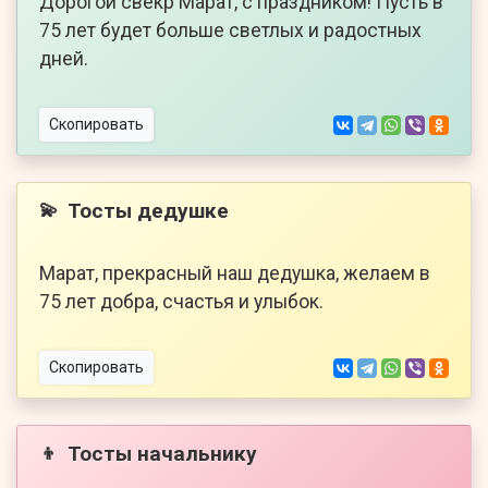
Дорогой свекр Марат, с праздником! Пусть в
75 лет будет больше светлых и радостных
дней.
Скопировать
Тосты дедушке
💫
Марат, прекрасный наш дедушка, желаем в
75 лет добра, счастья и улыбок.
Скопировать
Тосты начальнику
👦