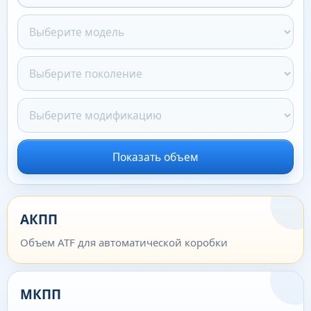
Показать объем
АКПП
Объем ATF для автоматической коробки
МКПП