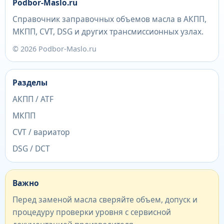
Podbor-Maslo.ru
Справочник заправочных объемов масла в АКПП,
МКПП, CVT, DSG и других трансмиссионных узлах.
© 2026 Podbor-Maslo.ru
Разделы
АКПП / ATF
МКПП
CVT / вариатор
DSG / DCT
Важно
Перед заменой масла сверяйте объем, допуск и
процедуру проверки уровня с сервисной