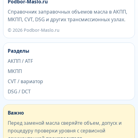
Podbor-Maslo.ru
Справочник заправочных объемов масла в АКПП,
МКПП, CVT, DSG и других трансмиссионных узлах.
© 2026 Podbor-Maslo.ru
Разделы
АКПП / ATF
МКПП
CVT / вариатор
DSG / DCT
Важно
Перед заменой масла сверяйте объем, допуск и
процедуру проверки уровня с сервисной