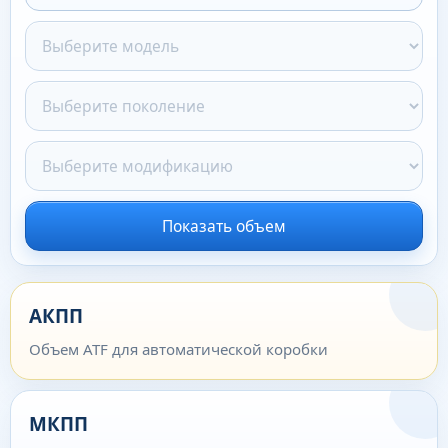
Показать объем
АКПП
Объем ATF для автоматической коробки
МКПП