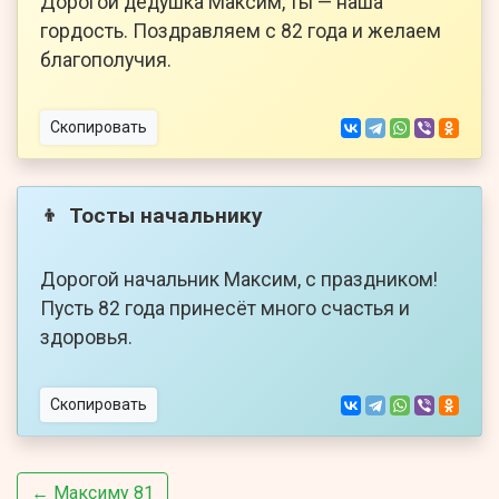
Дорогой дедушка Максим, ты — наша
гордость. Поздравляем с 82 года и желаем
благополучия.
Скопировать
Тосты начальнику
👦
Дорогой начальник Максим, с праздником!
Пусть 82 года принесёт много счастья и
здоровья.
Скопировать
← Максиму 81