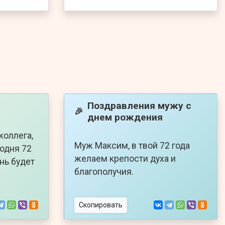
Поздравления мужу с
🎉
днем рождения
коллега,
Муж Максим, в твой 72 года
годня 72
желаем крепости духа и
нь будет
благополучия.
Скопировать