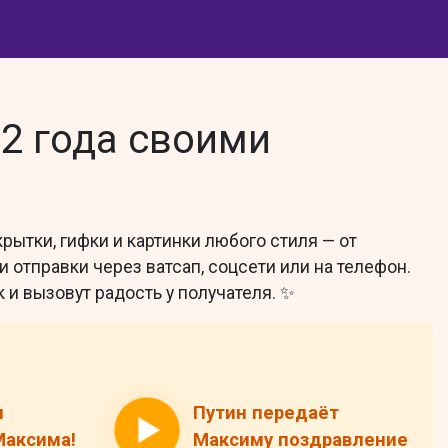
2 года своими
рытки, гифки и картинки любого стиля — от
 отправки через ватсап, соцсети или на телефон.
 и вызовут радость у получателя. ✨
н
Путин передаёт
Максима!
Максиму поздравление