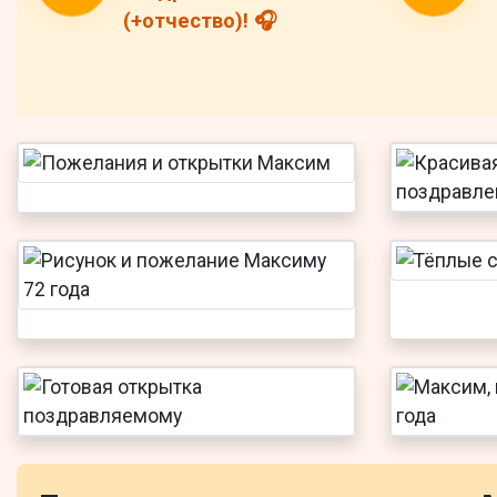
(+отчество)! 🎧