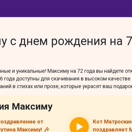
 с днем рождения на 7
ные и уникальные! Максиму на 72 года вы найдете отк
 года доступны для скачивания в высоком качестве и
ний в стихах или прозе, которые украсят ваш подарок
ия Максиму
оздравление от
Кот Матроски
утина Максиму! 🎶
поздравляет 