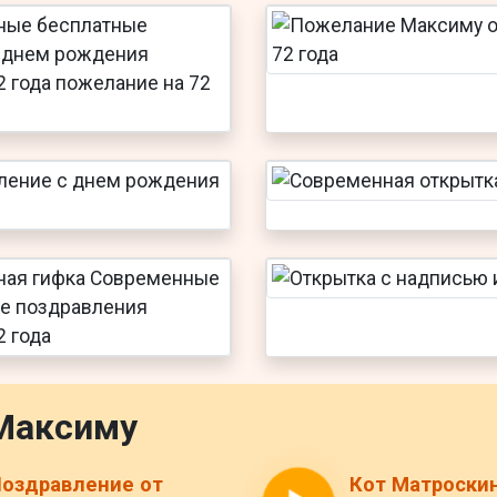
Максиму
оздравление от
Кот Матроски