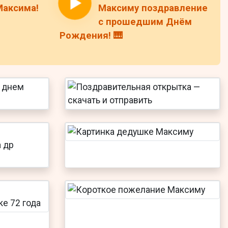
Максима!
Максиму поздравление
с прошедшим Днём
Рождения! 🎹