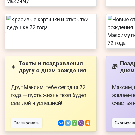
Тосты и поздравления
Позд
👦
🎁
другу с днем рождения
днем
Друг Максим, тебе сегодня 72
Максим, 
года — пусть жизнь твоя будет
желаем в
светлой и успешной!
счастья 
Скопировать
Скопиров