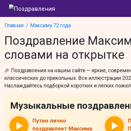
Главная
Максиму 72 года
Поздравление Максиму
словами на открытке
🎉 Поздравления на нашем сайте — яркие, современ
классических до прикольных. Все иллюстрации 2026
Наслаждайтесь подборкой коротких и лёгких пожела
Музыкальные поздравлен
Путин лично
П
поздравляет Максима
П