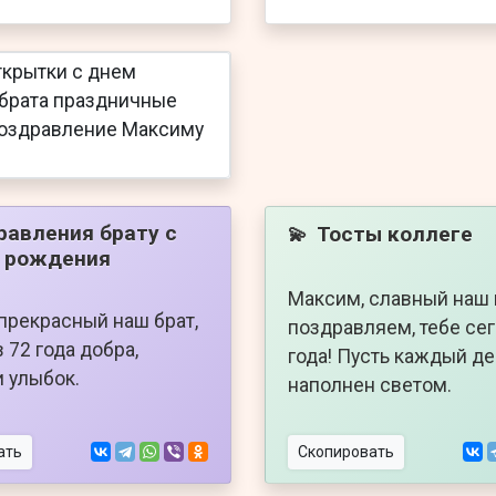
равления брату с
Тосты коллеге
💫
 рождения
Максим, славный наш 
прекрасный наш брат,
поздравляем, тебе се
 72 года добра,
года! Пусть каждый де
и улыбок.
наполнен светом.
ать
Скопировать