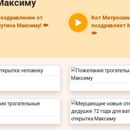
Максиму
оздравление от
Кот Матроски
утина Максиму! 📯
поздравляет 
📯