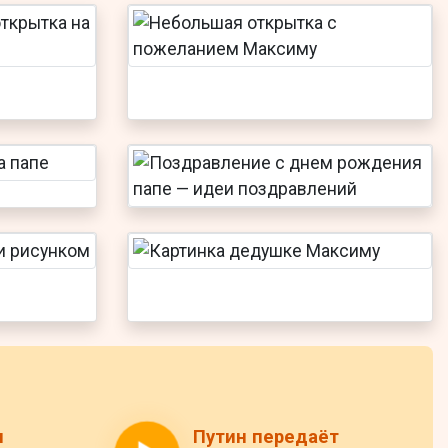
н
Путин передаёт