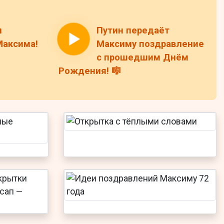
н
Путин передаёт
Максима!
Максиму поздравление
с прошедшим Днём
Рождения! 🎼