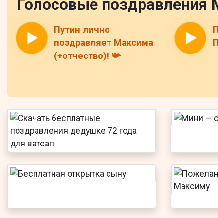
Голосовые поздравления 
Путин лично
П
поздравляет Максима
П
(+отчество)! 📯